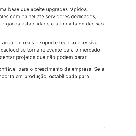
uma base que aceite upgrades rápidos,
les com painel até servidores dedicados,
ção ganha estabilidade e a tomada de decisão
ança em reais e suporte técnico acessível
ocacloud se torna relevante para o mercado
stentar projetos que não podem parar.
onfiável para o crescimento da empresa. Se a
importa em produção: estabilidade para