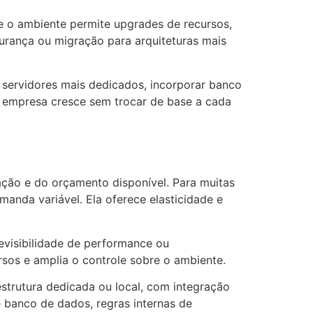
 se o ambiente permite upgrades de recursos,
urança ou migração para arquiteturas mais
servidores mais dedicados, incorporar banco
 a empresa cresce sem trocar de base a cada
ação e do orçamento disponível. Para muitas
anda variável. Ela oferece elasticidade e
evisibilidade de performance ou
os e amplia o controle sobre o ambiente.
strutura dedicada ou local, com integração
e banco de dados, regras internas de