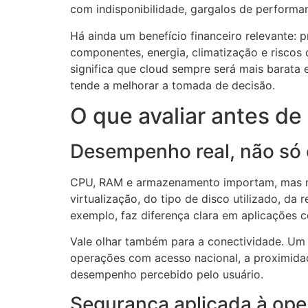
com indisponibilidade, gargalos de performa
Há ainda um benefício financeiro relevante: 
componentes, energia, climatização e riscos 
significa que cloud sempre será mais barata e
tende a melhorar a tomada de decisão.
O que avaliar antes de
Desempenho real, não só 
CPU, RAM e armazenamento importam, mas não
virtualização, do tipo de disco utilizado, da
exemplo, faz diferença clara em aplicações c
Vale olhar também para a conectividade. Um
operações com acesso nacional, a proximidade
desempenho percebido pelo usuário.
Segurança aplicada à op