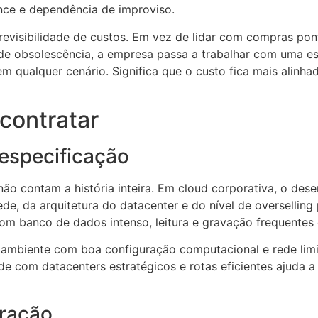
nce e dependência de improviso.
previsibilidade de custos. Em vez de lidar com compras pon
de obsolescência, a empresa passa a trabalhar com uma est
m qualquer cenário. Significa que o custo fica mais alinha
 contratar
especificação
 contam a história inteira. Em cloud corporativa, o de
 rede, da arquitetura do datacenter e do nível de overselli
om banco de dados intenso, leitura e gravação frequentes 
 ambiente com boa configuração computacional e rede limi
 com datacenters estratégicos e rotas eficientes ajuda a 
eração