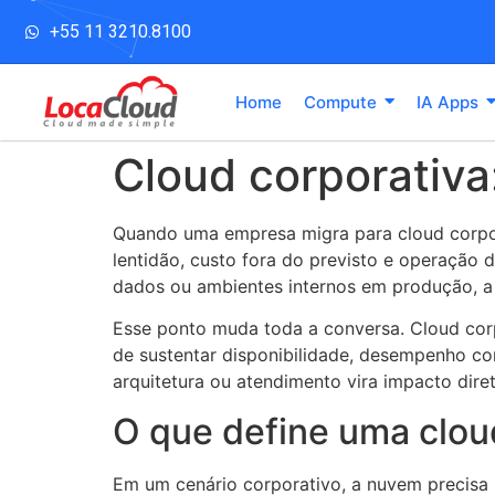
+55 11 3210.8100
Home
Compute
IA Apps
Cloud corporativa:
Quando uma empresa migra para cloud corpora
lentidão, custo fora do previsto e operaçã
dados ou ambientes internos em produção, a 
Esse ponto muda toda a conversa. Cloud cor
de sustentar disponibilidade, desempenho co
arquitetura ou atendimento vira impacto dir
O que define uma clou
Em um cenário corporativo, a nuvem precisa r