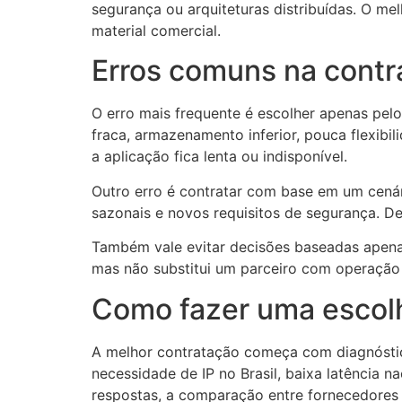
segurança ou arquiteturas distribuídas. O m
material comercial.
Erros comuns na contr
O erro mais frequente é escolher apenas pelo
fraca, armazenamento inferior, pouca flexib
a aplicação fica lenta ou indisponível.
Outro erro é contratar com base em um cenári
sazonais e novos requisitos de segurança. De
Também vale evitar decisões baseadas apenas
mas não substitui um parceiro com operação c
Como fazer uma escol
A melhor contratação começa com diagnóstic
necessidade de IP no Brasil, baixa latência 
respostas, a comparação entre fornecedores f