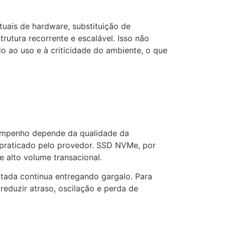
tuais de hardware, substituição de
rutura recorrente e escalável. Isso não
do ao uso e à criticidade do ambiente, o que
sempenho depende da qualidade da
ng praticado pelo provedor. SSD NVMe, por
e alto volume transacional.
tada continua entregando gargalo. Para
reduzir atraso, oscilação e perda de