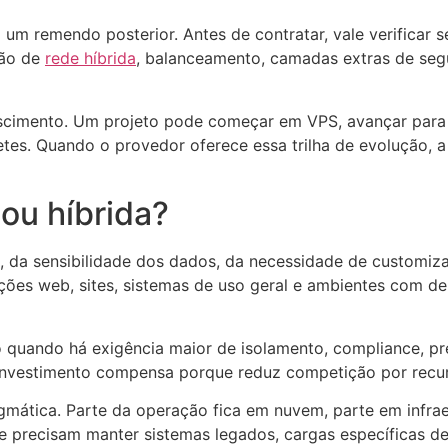
ão um remendo posterior. Antes de contratar, vale verificar
ção de
rede híbrida
, balanceamento, camadas extras de seg
scimento. Um projeto pode começar em VPS, avançar para 
ernetes. Quando o provedor oferece essa trilha de evolução,
 ou híbrida?
, da sensibilidade dos dados, da necessidade de customiz
ões web, sites, sistemas de uso geral e ambientes com dem
o quando há exigência maior de isolamento, compliance, pr
investimento compensa porque reduz competição por recurs
mática. Parte da operação fica em nuvem, parte em infrae
ue precisam manter sistemas legados, cargas específicas d