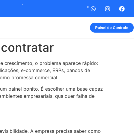
Painel de Controle
 contratar
e crescimento, o problema aparece rápido:
plicações, e-commerce, ERPs, bancos de
 como promessa comercial.
um painel bonito. É escolher uma base capaz
mbientes empresariais, qualquer falha de
revisibilidade. A empresa precisa saber como