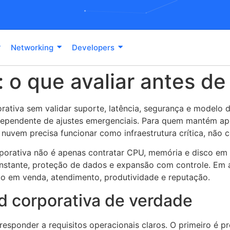
Networking
Developers
 o que avaliar antes de
tiva sem validar suporte, latência, segurança e modelo d
o dependente de ajustes emergenciais. Para quem mantém a
nuvem precisa funcionar como infraestrutura crítica, não
porativa não é apenas contratar CPU, memória e disco em 
nstante, proteção de dados e expansão com controle. Em a
eto em venda, atendimento, produtividade e reputação.
d corporativa de verdade
esponder a requisitos operacionais claros. O primeiro é p