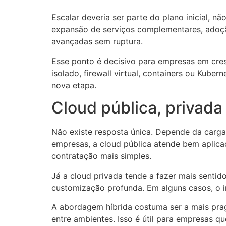
Escalar deveria ser parte do plano inicial, n
expansão de serviços complementares, ado
avançadas sem ruptura.
Esse ponto é decisivo para empresas em cre
isolado, firewall virtual, containers ou Kub
nova etapa.
Cloud pública, privada
Não existe resposta única. Depende da carga
empresas, a cloud pública atende bem aplicaç
contratação mais simples.
Já a cloud privada tende a fazer mais sentid
customização profunda. Em alguns casos, o 
A abordagem híbrida costuma ser a mais prag
entre ambientes. Isso é útil para empresas q