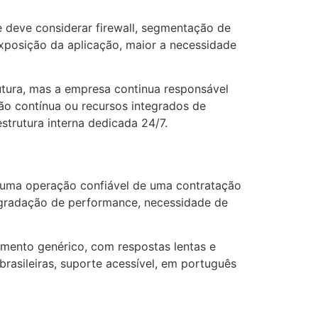
 deve considerar firewall, segmentação de
exposição da aplicação, maior a necessidade
utura, mas a empresa continua responsável
tão contínua ou recursos integrados de
strutura interna dedicada 24/7.
a uma operação confiável de uma contratação
degradação de performance, necessidade de
dimento genérico, com respostas lentas e
rasileiras, suporte acessível, em português