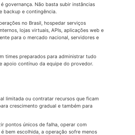
 governança. Não basta subir instâncias
e backup e contingência.
erações no Brasil, hospedar serviços
ternos, lojas virtuais, APIs, aplicações web e
nte para o mercado nacional, servidores e
om times preparados para administrar tudo
s e apoio contínuo da equipe do provedor.
al limitada ou contratar recursos que ficam
para crescimento gradual e também para
ir pontos únicos de falha, operar com
m é bem escolhida, a operação sofre menos