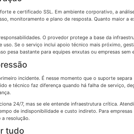
rte e certificado SSL. Em ambiente corporativo, a análise
cesso, monitoramento e plano de resposta. Quanto maior a 
esponsabilidades. O provedor protege a base da infraestr
e uso. Se o serviço inclui apoio técnico mais próximo, ges
 Isso pesa bastante para equipes enxutas ou empresas sem e
pressão
primeiro incidente. É nesse momento que o suporte separ
pido e técnico faz diferença quando há falha de serviço, 
ança.
ciona 24/7, mas se ele entende infraestrutura crítica. Aten
po de indisponibilidade e custo indireto. Para empresas b
 a resolução.
r tudo