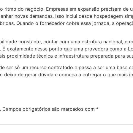
 ao ritmo do negócio. Empresas em expansão precisam de 
panhar novas demandas. Isso inclui desde hospedagem simp
íbridas. Quando o fornecedor cobre essa jornada, a opera
lidade constante, contar com uma estrutura nacional, cobr
nal. É exatamente nesse ponto que uma provedora como a L
is proximidade técnica e infraestrutura preparada para su
de ser só um recurso contratado e passa a ser uma base c
vem deixa de gerar dúvida e começa a entregar o que mais 
.
Campos obrigatórios são marcados com
*