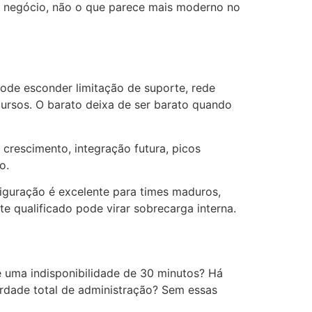
do negócio, não o que parece mais moderno no
pode esconder limitação de suporte, rede
ursos. O barato deixa de ser barato quando
crescimento, integração futura, picos
o.
iguração é excelente para times maduros,
e qualificado pode virar sobrecarga interna.
 uma indisponibilidade de 30 minutos? Há
berdade total de administração? Sem essas