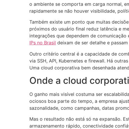
o ambiente se comporta em carga normal, em
rapidamente se não houver visibilidade, polí
Também existe um ponto que muitas decisões 
próximos do usuário final reduz latência e me
integrações que dependem de comunicação es
IPs no Brasil
deixam de ser detalhe e passam 
Outro critério central é a capacidade de co
via SSH, API, Kubernetes e firewall. Há outr
Uma cloud corporativa bem desenhada atende
Onde a cloud corporati
O ganho mais visível costuma ser escalabilid
ociosos boa parte do tempo, a empresa ajus
sazonalidade, como campanhas, datas promo
Mas o resultado não está só na expansão. Es
armazenamento rápido, conectividade confiáv