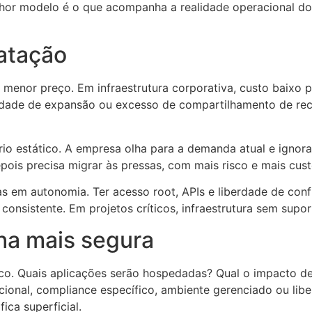
elhor modelo é o que acompanha a realidade operacional 
atação
 menor preço. Em infraestrutura corporativa, custo baixo 
ilidade de expansão ou excesso de compartilhamento de rec
o estático. A empresa olha para a demanda atual e ignora 
pois precisa migrar às pressas, com mais risco e mais cust
 em autonomia. Ter acesso root, APIs e liberdade de conf
onsistente. Em projetos críticos, infraestrutura sem suport
ha mais segura
o. Quais aplicações serão hospedadas? Qual o impacto de
nacional, compliance específico, ambiente gerenciado ou li
ica superficial.