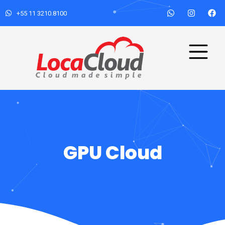
+55 11 3210.8100
GPU Cloud