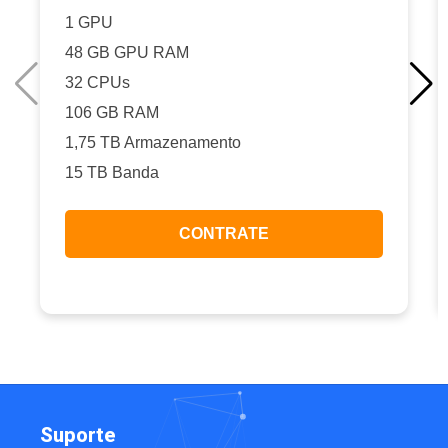
1 GPU
48 GB GPU RAM
32 CPUs
106 GB RAM
1,75 TB Armazenamento
15 TB Banda
CONTRATE
Suporte