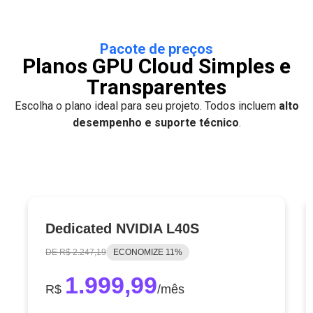
Pacote de preços
Planos GPU Cloud Simples e
Transparentes
Escolha o plano ideal para seu projeto. Todos incluem
alto
desempenho e suporte técnico
.
Dedicated NVIDIA L40S
DE R$ 2.247,19
ECONOMIZE 11%
1.999,99
R$
/mês