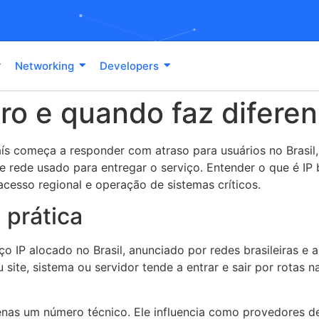
Networking
Developers
iro e quando faz difere
s começa a responder com atraso para usuários no Brasil
e rede usado para entregar o serviço. Entender o que é IP 
esso regional e operação de sistemas críticos.
a prática
ço IP alocado no Brasil, anunciado por redes brasileiras e 
eu site, sistema ou servidor tende a entrar e sair por rota
enas um número técnico. Ele influencia como provedores d