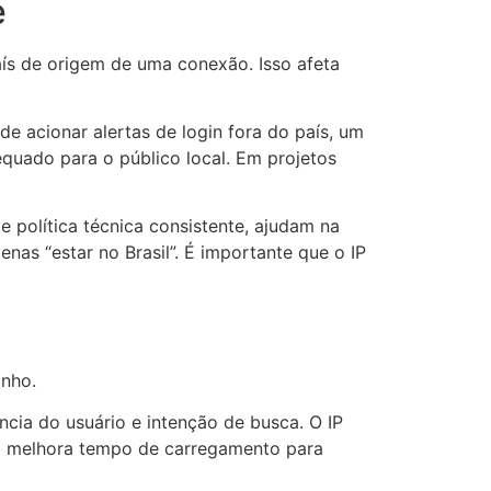
e
país de origem de uma conexão. Isso afeta
e acionar alertas de login fora do país, um
quado para o público local. Em projetos
 política técnica consistente, ajudam na
nas “estar no Brasil”. É importante que o IP
inho.
cia do usuário e intenção de busca. O IP
ndo melhora tempo de carregamento para