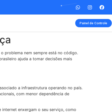
Painel de Controle
nça
, o problema nem sempre está no código.
brasileiro ajuda a tomar decisões mais
associado a infraestrutura operando no país.
s nacionais, com menor dependência de
e internet enxergam o seu serviço, como