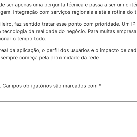
a de ser apenas uma pergunta técnica e passa a ser um crité
gem, integração com serviços regionais e até a rotina do ti
iro, faz sentido tratar esse ponto com prioridade. Um IP l
a tecnologia da realidade do negócio. Para muitas empresa
ionar o tempo todo.
o real da aplicação, o perfil dos usuários e o impacto de 
se sempre começa pela proximidade da rede.
.
Campos obrigatórios são marcados com
*