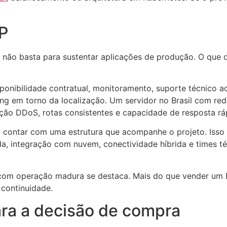
IP
 não basta para sustentar aplicações de produção. O que d
onibilidade contratual, monitoramento, suporte técnico ac
g em torno da localização. Um servidor no Brasil com re
ão DDoS, rotas consistentes e capacidade de resposta ráp
contar com uma estrutura que acompanhe o projeto. Isso in
, integração com nuvem, conectividade híbrida e times té
om operação madura se destaca. Mais do que vender um IP
continuidade.
para a decisão de compra