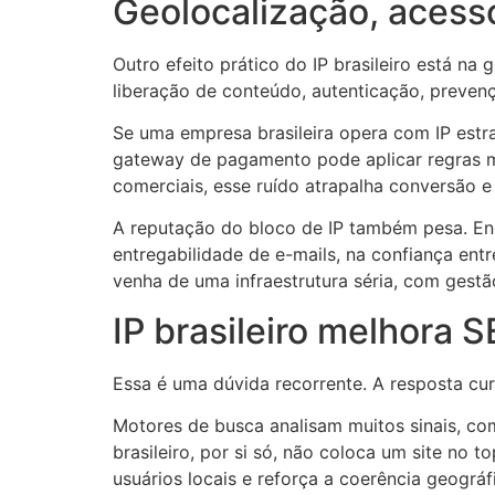
Geolocalização, acesso
Outro efeito prático do IP brasileiro está na
liberação de conteúdo, autenticação, prevenç
Se uma empresa brasileira opera com IP estra
gateway de pagamento pode aplicar regras ma
comerciais, esse ruído atrapalha conversão e
A reputação do bloco de IP também pesa. End
entregabilidade de e-mails, na confiança entr
venha de uma infraestrutura séria, com gestã
IP brasileiro melhora 
Essa é uma dúvida recorrente. A resposta cu
Motores de busca analisam muitos sinais, co
brasileiro, por si só, não coloca um site no
usuários locais e reforça a coerência geográf