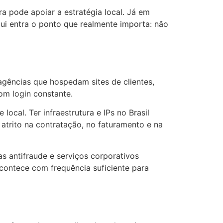
a pode apoiar a estratégia local. Já em
qui entra o ponto que realmente importa: não
 agências que hospedam sites de clientes,
om login constante.
ocal. Ter infraestrutura e IPs no Brasil
 atrito na contratação, no faturamento e na
s antifraude e serviços corporativos
contece com frequência suficiente para