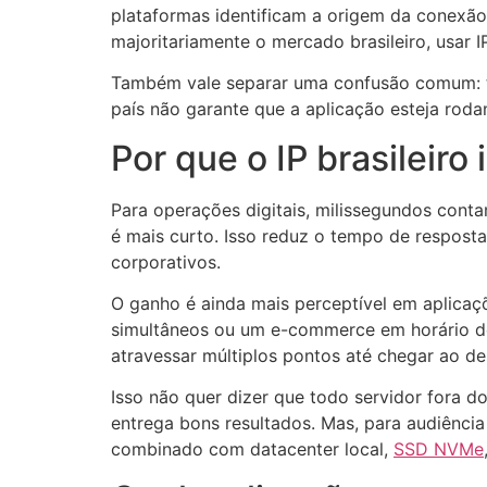
plataformas identificam a origem da conexão
majoritariamente o mercado brasileiro, usar I
Também vale separar uma confusão comum: ter 
país não garante que a aplicação esteja rodan
Por que o IP brasilei
Para operações digitais, milissegundos contam
é mais curto. Isso reduz o tempo de resposta 
corporativos.
O ganho é ainda mais perceptível em aplicaç
simultâneos ou um e-commerce em horário de 
atravessar múltiplos pontos até chegar ao de
Isso não quer dizer que todo servidor fora d
entrega bons resultados. Mas, para audiência
combinado com datacenter local,
SSD NVMe