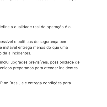
efine a qualidade real da operação é o
essível e políticas de segurança bem
de instável entrega menos do que uma
ida a incidentes.
clui upgrades previsíveis, possibilidade de
cnicos preparados para atender incidentes
 no Brasil, ele entrega condições para