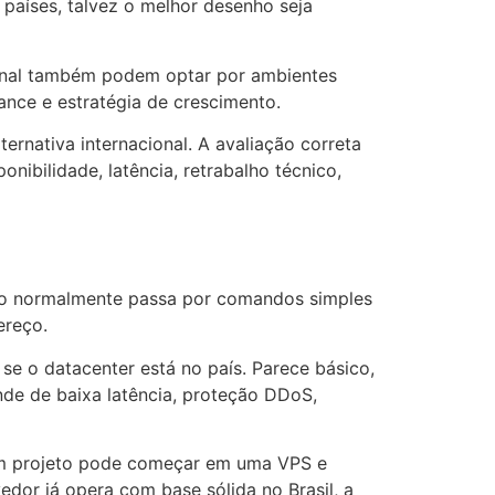
s países, talvez o melhor desenho seja
ional também podem optar por ambientes
iance e estratégia de crescimento.
ernativa internacional. A avaliação correta
nibilidade, latência, retrabalho técnico,
 isso normalmente passa por comandos simples
ereço.
se o datacenter está no país. Parece básico,
de de baixa latência, proteção DDoS,
 Um projeto pode começar em uma VPS e
edor já opera com base sólida no Brasil, a