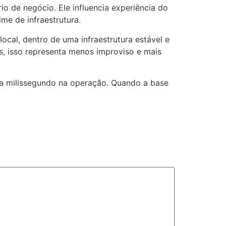
rio de negócio. Ele influencia experiência do
me de infraestrutura.
ocal, dentro de uma infraestrutura estável e
s, isso representa menos improviso e mais
cada milissegundo na operação. Quando a base