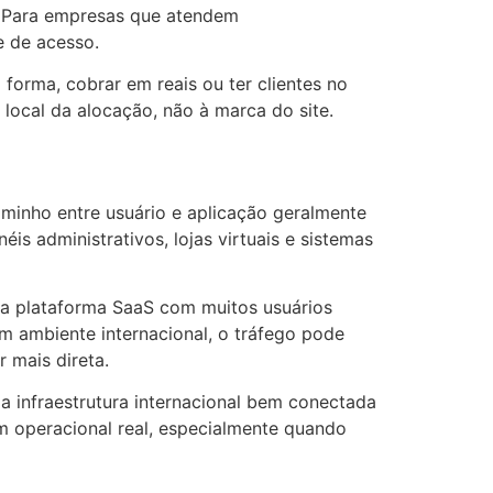
e. Para empresas que atendem
e de acesso.
forma, cobrar em reais ou ter clientes no
 local da alocação, não à marca do site.
caminho entre usuário e aplicação geralmente
is administrativos, lojas virtuais e sistemas
uma plataforma SaaS com muitos usuários
m ambiente internacional, o tráfego pode
 mais direta.
a infraestrutura internacional bem conectada
em operacional real, especialmente quando