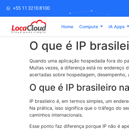
+55 11 3210.8100
Home
Compute
IA Apps
O que é IP brasile
Quando uma aplicação hospedada fora do paí
Muitas vezes, a diferença está no endereço d
acertadas sobre hospedagem, desempenho, ac
O que é IP brasileiro n
IP brasileiro é, em termos simples, um endere
Na prática, isso significa que o tráfego do s
caminhos internacionais.
Esse ponto faz diferença porque IP não é ap