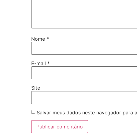
Nome
*
E-mail
*
Site
Salvar meus dados neste navegador para a