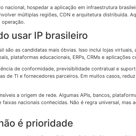
acional, hospedar a aplicação em infraestrutura brasileir
olver múltiplas regiões, CDN e arquitetura distribuída. A
a operação.
o usar IP brasileiro
são as candidatas mais óbvias. Isso inclui lojas virtuais,
país, plataformas educacionais, ERPs, CRMs e aplicações c
ia de conformidade, previsibilidade contratual e suporte l
eas de TI e fornecedores parceiros. Em muitos casos, reduz
síveis a origem de rede. Algumas APIs, bancos, plataforma
faixas nacionais conhecidas. Não é regra universal, mas a
 não é prioridade