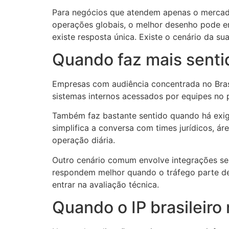
Para negócios que atendem apenas o mercado n
operações globais, o melhor desenho pode env
existe resposta única. Existe o cenário da su
Quando faz mais sentid
Empresas com audiência concentrada no Brasil 
sistemas internos acessados por equipes no 
Também faz bastante sentido quando há exigênc
simplifica a conversa com times jurídicos, ár
operação diária.
Outro cenário comum envolve integrações sen
respondem melhor quando o tráfego parte de 
entrar na avaliação técnica.
Quando o IP brasileiro