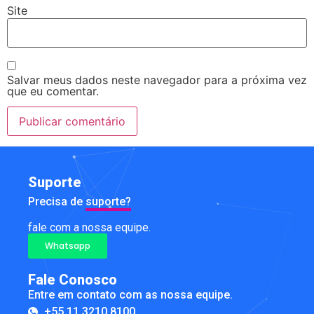
Site
Salvar meus dados neste navegador para a próxima vez
que eu comentar.
Suporte
Precisa de
suporte?
fale com a nossa equipe.
Whatsapp
Fale Conosco
Entre em contato com as nossa equipe.
+55 11 3210 8100