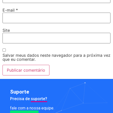
E-mail
*
Site
Salvar meus dados neste navegador para a próxima vez
que eu comentar.
Suporte
Precisa de
suporte?
fale com a nossa equipe.