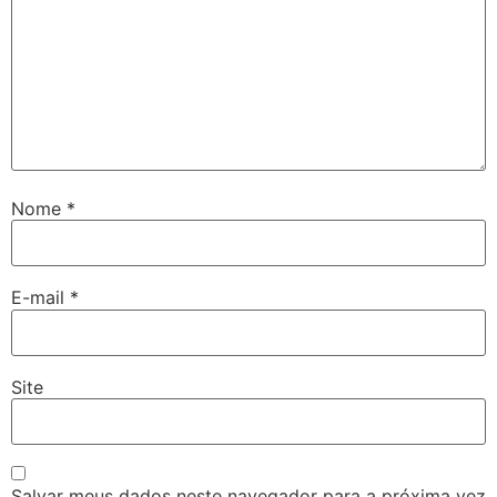
Nome
*
E-mail
*
Site
Salvar meus dados neste navegador para a próxima vez