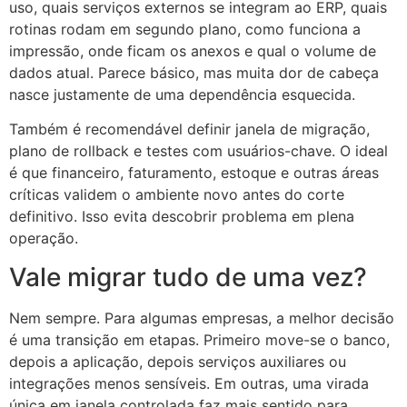
uso, quais serviços externos se integram ao ERP, quais
rotinas rodam em segundo plano, como funciona a
impressão, onde ficam os anexos e qual o volume de
dados atual. Parece básico, mas muita dor de cabeça
nasce justamente de uma dependência esquecida.
Também é recomendável definir janela de migração,
plano de rollback e testes com usuários-chave. O ideal
é que financeiro, faturamento, estoque e outras áreas
críticas validem o ambiente novo antes do corte
definitivo. Isso evita descobrir problema em plena
operação.
Vale migrar tudo de uma vez?
Nem sempre. Para algumas empresas, a melhor decisão
é uma transição em etapas. Primeiro move-se o banco,
depois a aplicação, depois serviços auxiliares ou
integrações menos sensíveis. Em outras, uma virada
única em janela controlada faz mais sentido para